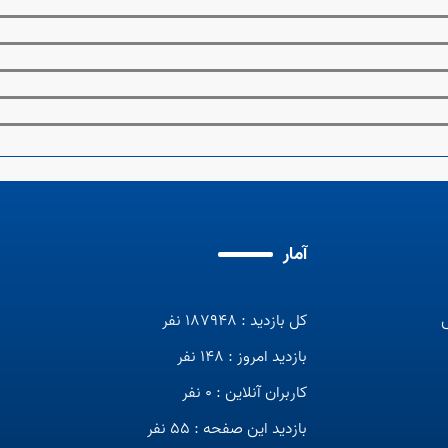
آمار
کل بازدید : 187948 نفر
بازدید امروز : 148 نفر
کاربران آنلاین : 0 نفر
بازدید این صفحه : 55 نفر