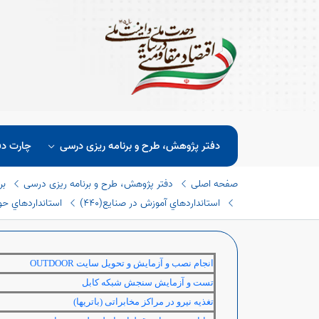
دفتر پژوهش، طرح و برنامه ریزی درسی
چارت دف
صفحه اصلی
دفتر پژوهش، طرح و برنامه ریزی درسی
بر
استانداردهاي آموزش در صنايع(٤٤٠)
استانداردهاي حوزه
انجام نصب و آزمایش و تحویل سایت
OUTDOOR
تست و آزمایش سنجش شبکه کابل
تغذیه نیرو در مراکز مخابراتی (باتریها)