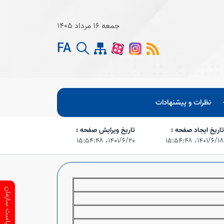
جمعه 16 مرداد 1405
FA
نظرات و پیشنهادات
اریخ ایجاد صفحه :
تاریخ ویرایش صفحه :
۱۴۰۱/۶/۱،‏ ۱۵:۵۴:۴۸
۱۴۰۱/۶/۲۰،‏ ۱۵:۵۴:۴۸
ارتباط با ریاست سازمان