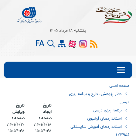
Open s
یکشنبه 18 مرداد 1405
Open s
FA
Open s
صفحه اصلی
دفتر پژوهش، طرح و برنامه ریزی
درسی
تاریخ
تاریخ
برنامه ریزی درسی
ایجاد
ویرایش
صفحه :
صفحه :
استانداردهای آرشیوی
۱۴۰۱/۶/۱۸،‏
۱۴۰۱/۶/۲۰،‏
استانداردهای آموزش شایستگی
۱۵:۵۴:۴۸
۱۵:۵۴:۴۸
(٢٣٩٥)