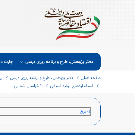
دفتر پژوهش، طرح و برنامه ریزی درسی
چارت دف
صفحه اصلی
دفتر پژوهش، طرح و برنامه ریزی درسی
بر
استانداردهاي توليد استاني
١١ خراسان شمالي
1- برق