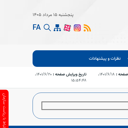
پنجشنبه 15 مرداد 1405
FA
نظرات و پیشنهادات
 صفحه :
۱۴۰۱/۶/۱۸،‏
تاریخ ویرایش صفحه :
۱۴۰۱/۶/۲۰،‏
۱۵:۵۴:۴۸
ارتباط با ریاست سازمان