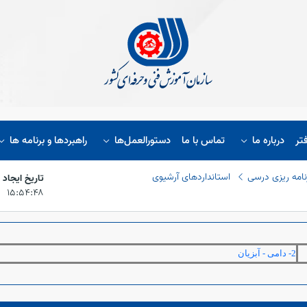
تر
درباره ما
تماس با ما
دستورالعمل‌ها
راهبردها و برنامه ها
نامه ریزی درسی
استانداردهای آرشیوی
تاریخ ایجاد
۱۵:۵۴:۴۸
2- دامی
-
آبزیان