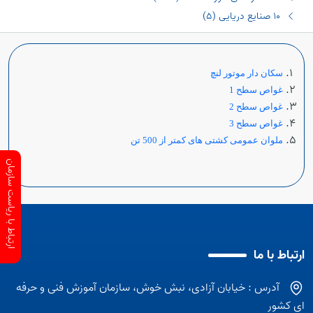
١٠ صنایع دریایی (٥)
سكان دار موتور لنچ
غواص سطح 1
غواص سطح 2
غواص سطح 3
ملوان عمومی کشتی های کمتر از 500 تن
ارتباط با ریاست سازمان
ارتباط با ما
آدرس : خیابان آزادی، نبش خوش، سازمان آموزش فنی و حرفه
ای کشور