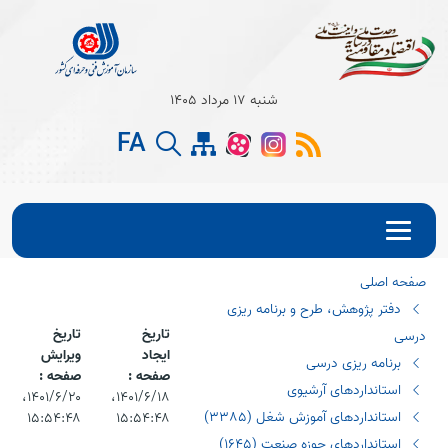
Open s
شنبه 17 مرداد 1405
Open s
FA
Open s
صفحه اصلی
دفتر پژوهش، طرح و برنامه ریزی
تاریخ
تاریخ
درسی
ایجاد
ویرایش
برنامه ریزی درسی
صفحه :
صفحه :
استانداردهای آرشیوی
۱۴۰۱/۶/۱۸،‏
۱۴۰۱/۶/۲۰،‏
استانداردهای آموزش شغل (٣٣٨٥)
۱۵:۵۴:۴۸
۱۵:۵۴:۴۸
استانداردهای حوزه صنعت (١٦٤٥)