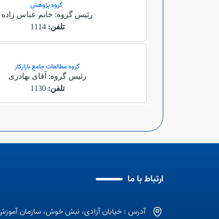
گروه پژوهش
رئیس گروه: خانم عباس زاده
تلفن:
1114
گروه مطالعات جامع بازارکار
رئیس گروه: آقای بهادری
تلفن:
1130
ارتباط با ما
آدرس : خیابان آزادی، نبش خوش، سازمان آموزش