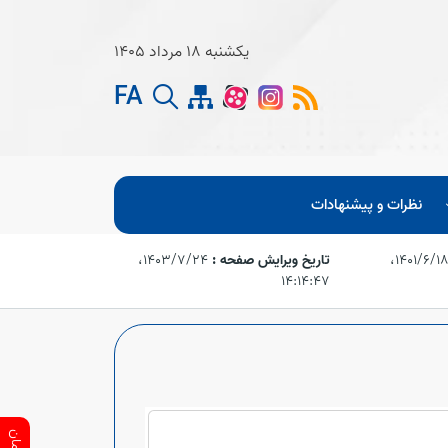
یکشنبه 18 مرداد 1405
FA
نظرات و پیشنهادات
۱۴۰۱/۶/۱۸،‏
تاریخ ویرایش صفحه :
۱۴۰۳/۷/۲۴،‏
۱۴:۱۴:۴۷