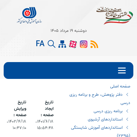
Open s
دوشنبه 19 مرداد 1405
Open s
FA
Open s
صفحه اصلی
دفتر پژوهش، طرح و برنامه ریزی
تاریخ
تاریخ
درسی
ایجاد
ویرایش
برنامه ریزی درسی
صفحه :
صفحه :
استانداردهای آرشیوی
۱۴۰۱/۶/۱۸،‏
۱۴۰۲/۴/۱۸،‏
استانداردهای آموزش شایستگی
۱۰:۴۷:۱۰
۱۵:۵۴:۴۸
(٢٣٩٥)