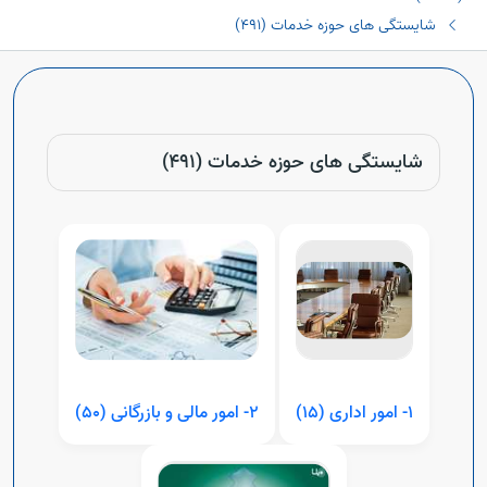
شایستگی های حوزه خدمات (٤٩١)
شایستگی های حوزه خدمات (٤٩١)
١- امور اداری (١٥)
٢- امور مالی و بازرگانی (٥٠)