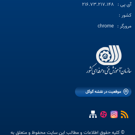
آی پی :
216.73.217.148
کشور :
مرورگر :
chrome
موقعیت در نقشه گوگل
© کلیه حقوق اطلاعات و مطالب این سایت محفوظ و متعلق به