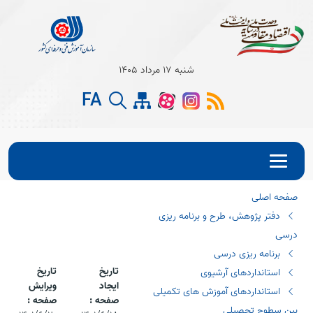
Open s
شنبه 17 مرداد 1405
Open s
FA
Open s
صفحه اصلی
دفتر پژوهش، طرح و برنامه ریزی
درسی
برنامه ریزی درسی
تاریخ
تاریخ
استانداردهای آرشیوی
ایجاد
ویرایش
استانداردهای آموزش های تکمیلی
صفحه :
صفحه :
بین سطوح تحصیلی