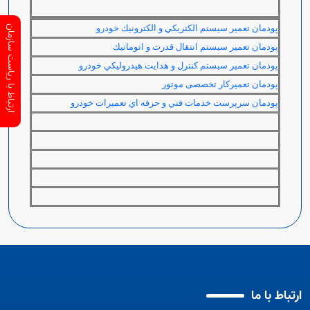
پودمان تعمير سيستم الكتريكي و الكترونيك خودرو
ارتباط با ریاست سازمان
پودمان تعمير سيستم انتقال قدرت و اتوماتيك
پودمان تعمير سيستم كنترل و هدايت هيدروليكي خودرو
پودمان تعمیرکار تخصصی موتور
پودمان سرپرست خدمات فني و حرفه اي تعميرات خودرو
ارتباط با ما