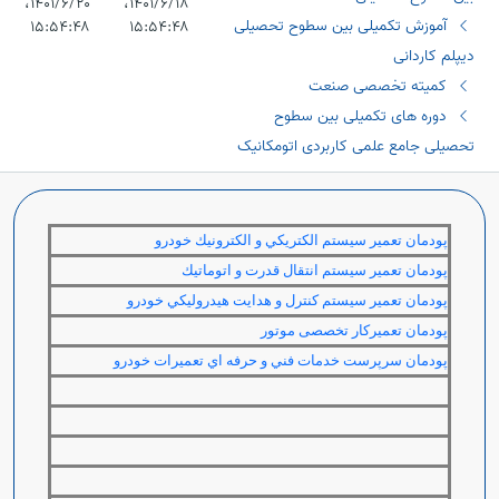
۱۴۰۱/۶/۱۸،‏
۱۴۰۱/۶/۲۰،‏
آموزش تکمیلی بین سطوح تحصیلی
۱۵:۵۴:۴۸
۱۵:۵۴:۴۸
دیپلم کاردانی
کمیته تخصصی صنعت
دوره های تکمیلی بین سطوح
تحصیلی جامع علمی کاربردی اتومکانیک
پودمان تعمير سيستم الكتريكي و الكترونيك خودرو
پودمان تعمير سيستم انتقال قدرت و اتوماتيك
پودمان تعمير سيستم كنترل و هدايت هيدروليكي خودرو
پودمان تعمیرکار تخصصی موتور
پودمان سرپرست خدمات فني و حرفه اي تعميرات خودرو