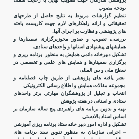
پژوهشی سازمان جهت تصویب نهایی با رعایت سقف
بودجه مصوب
تنظیم گزارشات مربوط به نتایج حاصل از طرح‏های
تحقیقاتی و ارائه راهکارهای لازم جهت کاربست یافته
های پژوهشی و نظارت بر اجرای آنها.
بررسی، تصویب و صدور مجوزبرگزاری سمینارها و
همایش‏های پیشنهادی استان‏ها و واحدهای ستادی.
تشکیل دبیرخانه دائمی همایش به منظور برنامه ریزی و
برگزاری سمینارها و همایش های علمی و تخصصی در
سطح ملی و بین المللی
نشر یافته های پژوهشی از طریق چاپ فصلنامه و
مجموعه مقالات همایش و اطلاع رسانی الکترونیکی
انتخاب و تجلیل از پژوهشگران مهارتی برتر واحدهای
ستادی و استانی در هفته پژوهش
تهیه و تدوین برنامه های راهبردی پنج ساله سازمان بر
اساس اسناد بالادستی
تشکیل و اداره امور دبیر خانه ستاد برنامه ریزی آموزشی
–
اجرایی سازمان به منظور تدوین سند برنامه های