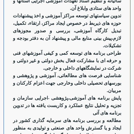
سالیانه و تنظیم اسناد تعهدات آموزشی اجرایی استان‏ها و
واحد های ستادی وابلاغ آن.
تدوین سیاست‏های توسعه مراکز آموزشی و اخذ پیشنهادات
حوزه های ذیربط در خصوص ایجاد مراکز، ارتقاء، تکمیل،
تبدیل کارگاه آموزشی، بررسی و صدور مجوزهای
لازم،پیش بینی منابع مالی و پیشنهاد آن به دفتر بودجه و
تشکیلات.
طراحی برنامه های توسعه کمی و کیفی آموزش‏های فنی
و حرفه ای با مشارکت فعال بخش دولتی و غیر دولتی و
شرکت در نمایشگاههای داخلی و خارجی.
شناسایی فرصت های مطالعاتی، آموزشی و پژوهشی و
بورس‏های تحصیلی داخلی وخارجی جهت اعزام کارکنان و
مربیان.
پایش برنامه های آموزشی،پژوهشی -اجرایی سازمان و
تجزیه و تحلیل نتایج عملکرد و کاربست یافته ها در تدوین
برنامه های آتی
مطالعه و بررسی برنامه های سرمایه گذاری کشور در
ایجاد و یا گسترش واحد های صنعتی و تولیدی به منظور