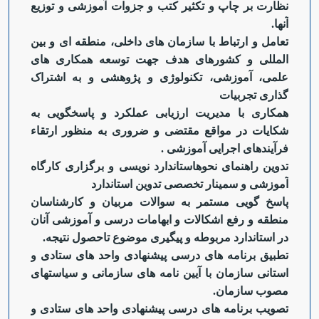
نظارت بر چاپ و تکثیر کتب و جزوات آموزشی و توزیع
آنها.
تعامل و ارتباط با سازمان های داخلی، منطقه ای و بین
المللی و کشورهای هدف جهت توسعه همکاری های
علمی، آموزشی، تکنولوژی و پژوهشی و به اشتراک
گذاری تجربیات
همکاری با مدیریت ارزیابی عملکرد و پاسخگویی به
شکایات در مواقع مقتضی و ضروری به منظور ارتقاء
فرآیندهای اجرایی آموزشی .
تدوین راهنمای نحوهاستاندارد نویسی و برگزاری کارگاه
آموزشی و سمینار تخصصی تدوین استاندارد
پاسخ گویی مستمر به سوالات مربیان و کارشناسان
منطقه و رفع اشکالات و ابهامات درسی و آموزشی آنان
در استاندارد مربوطه و پیگیری موضوع تاحصول نتیجه.
تطبیق برنامه های درسی پیشنهادی واحد های ستادی و
استانی سازمان با آیین نامه های سازمانی و سیاستهای
مصوب سازمان.
تصویب برنامه های درسی پیشنهادی واحد های ستادی و