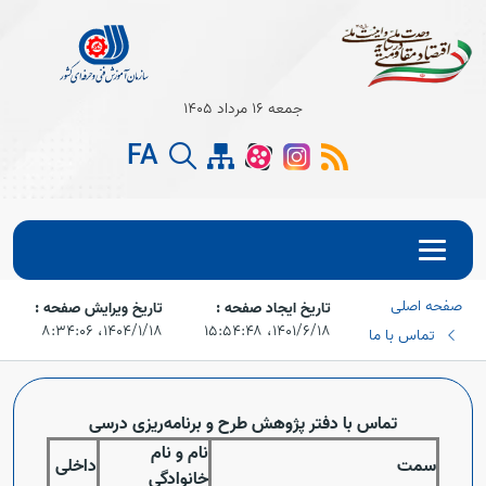
Open s
جمعه 16 مرداد 1405
Open s
FA
Open s
صفحه اصلی
تاریخ ایجاد صفحه :
تاریخ ویرایش صفحه :
۱۴۰۱/۶/۱۸،‏ ۱۵:۵۴:۴۸
۱۴۰۴/۱/۱۸،‏ ۸:۳۴:۰۶
تماس با ما
تماس با دفتر پژوهش طرح و برنامه‌ریزی‌ درسی
نام و نام
سمت
داخلی
خانوادگی