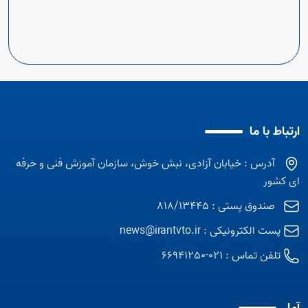
ارتباط با ما
آدرس : خیابان آزادی، نبش خوش، سازمان آموزش فنی و حرفه
ای کشور
صندوق پستی : 818/13445
پست الکترونیکی :
news@irantvto.ir
تلفن تماس :
021-66941250