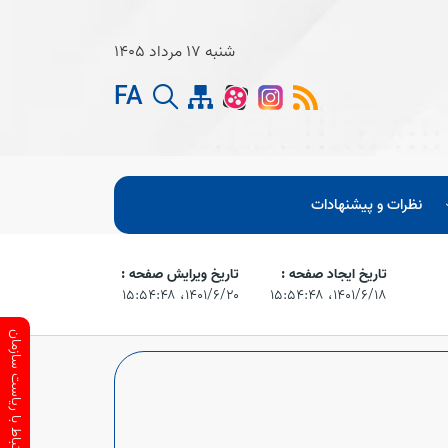
شنبه 17 مرداد 1405
FA
نظرات و پیشنهادات
تاریخ ایجاد صفحه :
تاریخ ویرایش صفحه :
۱۴۰۱/۶/۱۸،‏ ۱۵:۵۴:۴۸
۱۴۰۱/۶/۲۰،‏ ۱۵:۵۴:۴۸
ارتباط با ریاست سازمان