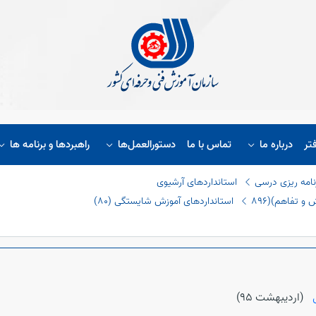
تر
درباره ما
تماس با ما
دستورالعمل‌ها
راهبردها و برنامه ها
نامه ریزی درسی
استانداردهای آرشیوی
و تفاهم)(٨٩٦
استانداردهای آموزش شایستگی (٨٠)
ل
(ارديبهشت 95)