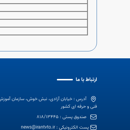
ارتباط با ما
آدرس : خیابان آزادی، نبش خوش، سازمان آموزش
فنی و حرفه ای کشور
صندوق پستی : 818/13445
پست الکترونیکی :
news@irantvto.ir