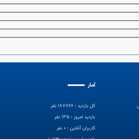
آمار
کل بازدید : 187766 نفر
بازدید امروز : 135 نفر
کاربران آنلاین : 0 نفر