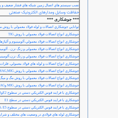
نصب سيستم هاي اتصال زمين شبكه هاي فشار ضعيف و پس
حفاظت وسایل ومدارهای الکترونیک صنعتی
*** جوشکاری ***
توانايي جوشكاري اتصالات و لوله فولاد معمولي با روش م
جوشكاري انواع اتصالات فولاد معمولي با روش
TIG
جوشكاري انواع اتصالات فولاد معمولي،آلومينيوم و آلياژه
جوشکاری انواع اتصالات فولاد معمولی و زنگ نزن ، آلومین
جوشكاري انواع اتصالات فولاد معمولي و زنگ نزن،آلومينيو
جوشكاري انواع اتصالات و لوله هاي فولاد معمولي، فلزات 
جوشكاري انواع اتصالات فولاد معمولي با روش
MAG,MIG
جوشكاري انواع اتصالات فولاد معمولي با روش مگ و ميگ د
جوشکاری انواع اتصالات فولاد معمولی با روش
MIG
و
AG
جوشكاري با فرايند قوس الكتريكي دستي در سطوح
E2
و
3
جوشكاري با فرايند قوس الكتريكي دستي در سطح
E1
جوشكاري با فرايند قوس الكتريكي دستي در سطوح
E5
،
4
جوشكاري لوله هاي فولادي در وضعيت هاي مختلف و شراي