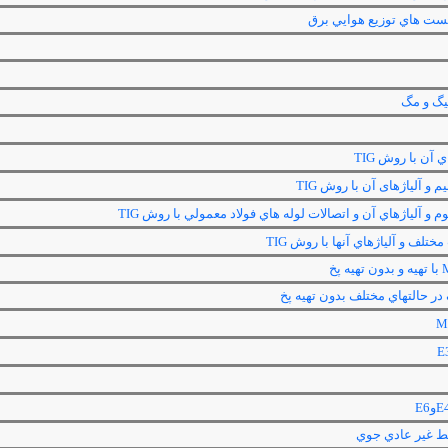
ت هاي توزيع هوايي برق
يگ و مگ
اي آن با روش
TIG
یم و آلیاژهای آن با روش
TIG
م و آلياژهاي آن و اتصالات لوله هاي فولاد معمولي با روش
TIG
مختلف و آلياژهاي آنها با روش
TIG
با تهيه و بدون تهيه پخ
ر حالتهاي مختلف بدون تهيه پخ
M
E
E
و
E6
ط غير عادي جوي