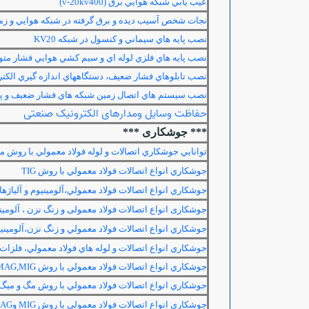
عيب يابي شبكه هوايي برق (400
v-20kv
)
نجات شخص آسيب ديده و برق گرفته در شبكه هوايي و زم
نصب پايه هاي سيماني و كنسول در شبكه
KV20
نصب پايه هاي فلزي لوله اي و سيم كشي هوايي فشار م
نصب تابلوهاي فشار ضعيف، دستگاههاي اندازه گيري الكتر
نصب سيستم هاي اتصال زمين شبكه هاي فشار ضعيف و پس
حفاظت وسایل ومدارهای الکترونیک صنعتی
*** جوشکاری ***
توانايي جوشكاري اتصالات و لوله فولاد معمولي با روش م
جوشكاري انواع اتصالات فولاد معمولي با روش
TIG
جوشكاري انواع اتصالات فولاد معمولي،آلومينيوم و آلياژه
جوشکاری انواع اتصالات فولاد معمولی و زنگ نزن ، آلومین
جوشكاري انواع اتصالات فولاد معمولي و زنگ نزن،آلومينيو
جوشكاري انواع اتصالات و لوله هاي فولاد معمولي، فلزات 
جوشكاري انواع اتصالات فولاد معمولي با روش
MAG,MIG
جوشكاري انواع اتصالات فولاد معمولي با روش مگ و ميگ د
جوشکاری انواع اتصالات فولاد معمولی با روش
MIG
و
AG