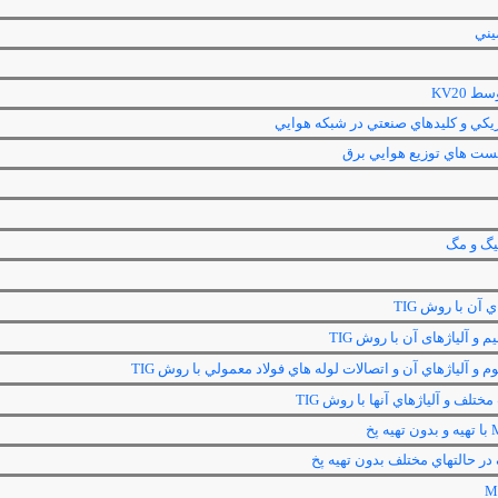
يني
توسط
KV20
يكي و كليدهاي صنعتي در شبكه هوايي
ت هاي توزيع هوايي برق
يگ و مگ
اي آن با روش
TIG
یم و آلیاژهای آن با روش
TIG
م و آلياژهاي آن و اتصالات لوله هاي فولاد معمولي با روش
TIG
مختلف و آلياژهاي آنها با روش
TIG
با تهيه و بدون تهيه پخ
ر حالتهاي مختلف بدون تهيه پخ
M