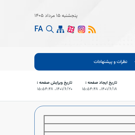
پنجشنبه 15 مرداد 1405
FA
نظرات و پیشنهادات
تاریخ ایجاد صفحه :
تاریخ ویرایش صفحه :
۱۴۰۱/۶/۱۸،‏ ۱۵:۵۴:۴۸
۱۴۰۱/۶/۲۰،‏ ۱۵:۵۴:۴۸