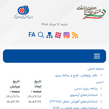
Open s
شنبه 17 مرداد 1405
Open s
FA
Open s
صفحه اصلی
دفتر پژوهش، طرح و برنامه ریزی
تاریخ
تاریخ
درسی
ایجاد
ویرایش
برنامه ریزی درسی
صفحه :
صفحه :
استانداردهای آرشیوی
۱۴۰۱/۶/۱۸،‏
۱۴۰۱/۶/۲۰،‏
استانداردهای آموزش شغل (٣٣٨٥)
۱۵:۵۴:۴۸
۱۵:۵۴:۴۸
استانداردهای حوزه کشاورزی (٦١٩)