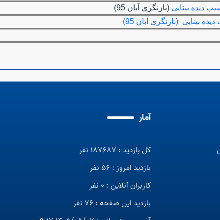
یب دیده بینایی
(بازنگری آبان 95)
ه بینایی (بازنگری آبان 95)
آمار
کل بازدید : 187687 نفر
بازدید امروز : 56 نفر
کاربران آنلاین : 0 نفر
بازدید این صفحه : 76 نفر