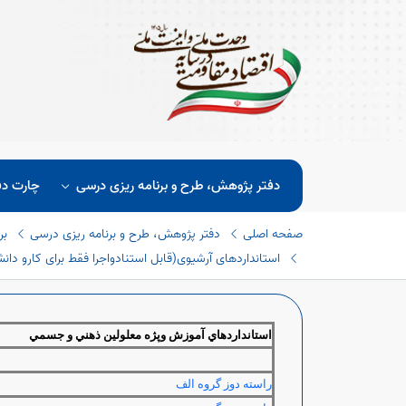
دفتر پژوهش، طرح و برنامه ریزی درسی
چارت دف
صفحه اصلی
دفتر پژوهش، طرح و برنامه ریزی درسی
بر
استانداردهای آرشیوی(قابل استنادواجرا فقط برای کارو دانش 
استانداردهاي آموزش وپژه معلولين ذهني و جسمي
راسته دوز گروه الف