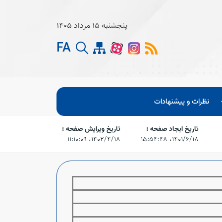
پنجشنبه 15 مرداد 1405
FA
نظرات و پیشنهادات
تاریخ ایجاد صفحه :
تاریخ ویرایش صفحه :
۱۴۰۱/۶/۱۸،‏ ۱۵:۵۴:۴۸
۱۴۰۲/۴/۱۸،‏ ۱۱:۱۰:۰۹