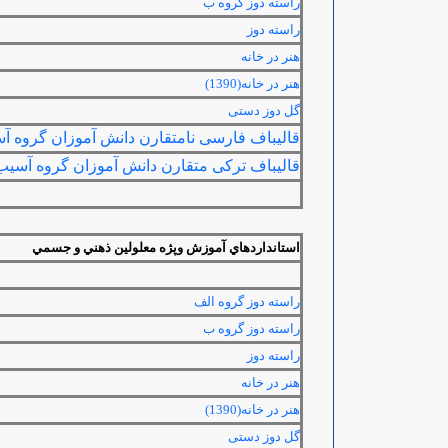
راسته دوز گروه ب
راسته دوز
هنر در خانه
هنر در خانه(1390)
گل دوز دستی
قالیباف فارسی نامتقارن دانش آموزان گروه آس
قالیباف ترکی متقارن دانش آموزان گروه آسیب دید
استانداردهاي آموزش وپژه معلولين ذهني و جسمي
راسته دوز گروه الف
راسته دوز گروه ب
راسته دوز
هنر در خانه
هنر در خانه(1390)
گل دوز دستی