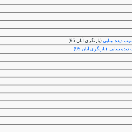
یب دیده بینایی
(بازنگری آبان 95)
ه بینایی (بازنگری آبان 95)