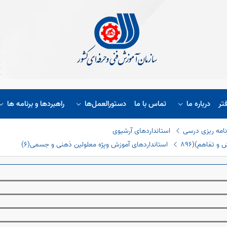
تر
درباره ما
تماس با ما
دستورالعمل‌ها
راهبردها و برنامه ها
نامه ریزی درسی
استانداردهای آرشیوی
و تفاهم)(٨٩٦
استانداردهای آموزش وپژه معلولین ذهنی و جسمی(٦)