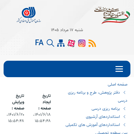
Open s
شنبه 17 مرداد 1405
Open s
FA
Open s
صفحه اصلی
دفتر پژوهش، طرح و برنامه ریزی
تاریخ
تاریخ
درسی
ایجاد
ویرایش
صفحه :
صفحه :
برنامه ریزی درسی
۱۴۰۱/۶/۱۸،‏
۱۴۰۱/۶/۲۰،‏
استانداردهای آرشیوی
۱۵:۵۴:۴۸
۱۵:۵۴:۴۸
استانداردهای آموزش های تکمیلی
بین سطوح تحصیلی