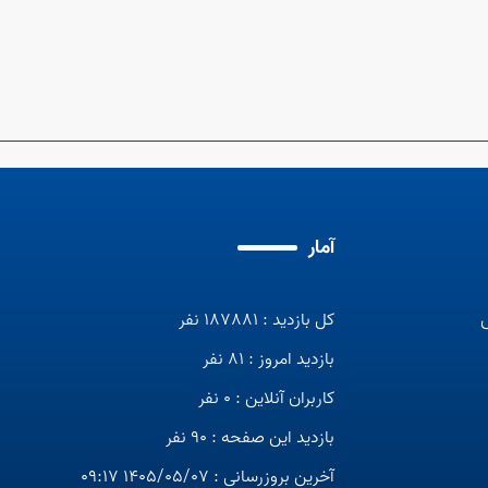
آمار
کل بازدید : 187881 نفر
بازدید امروز : 81 نفر
کاربران آنلاین : 0 نفر
بازدید این صفحه : 90 نفر
آخرین بروزرسانی : 1405/05/07 09:17