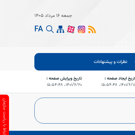
جمعه 16 مرداد 1405
FA
نظرات و پیشنهادات
اریخ ایجاد صفحه :
تاریخ ویرایش صفحه :
۱۴۰۱/۶/،‏ ۱۵:۵۴:۴۸
۱۴۰۱/۶/۲۰،‏ ۱۵:۵۴:۴۸
ارتباط با ریاست سازمان