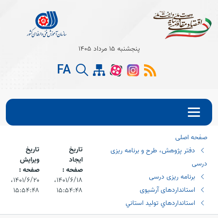
Open s
پنجشنبه 15 مرداد 1405
Open s
FA
Open s
صفحه اصلی
تاریخ
تاریخ
دفتر پژوهش، طرح و برنامه ریزی
ایجاد
ویرایش
درسی
صفحه :
صفحه :
برنامه ریزی درسی
۱۴۰۱/۶/۱۸،‏
۱۴۰۱/۶/۲۰،‏
استانداردهای آرشیوی
۱۵:۵۴:۴۸
۱۵:۵۴:۴۸
استانداردهاي توليد استاني