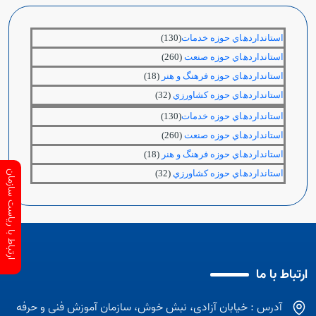
اﺳﺘﺎﻧﺪاردھﺎي ﺣﻮزه ﺧﺪﻣﺎت
(130)
اﺳﺘﺎﻧﺪاردھﺎي ﺣﻮزه ﺻﻨﻌﺖ
(260)
اﺳﺘﺎﻧﺪاردھﺎي ﺣﻮزه فرهنگ و هنر
(18)
اﺳﺘﺎﻧﺪاردھﺎي ﺣﻮزه ﻛﺸﺎورزي
(32)
اﺳﺘﺎﻧﺪاردھﺎي ﺣﻮزه ﺧﺪﻣﺎت
(130)
اﺳﺘﺎﻧﺪاردھﺎي ﺣﻮزه ﺻﻨﻌﺖ
(260)
اﺳﺘﺎﻧﺪاردھﺎي ﺣﻮزه فرهنگ و هنر
(18)
اﺳﺘﺎﻧﺪاردھﺎي ﺣﻮزه ﻛﺸﺎورزي
(32)
ارتباط با ریاست سازمان
ارتباط با ما
آدرس : خیابان آزادی، نبش خوش، سازمان آموزش فنی و حرفه