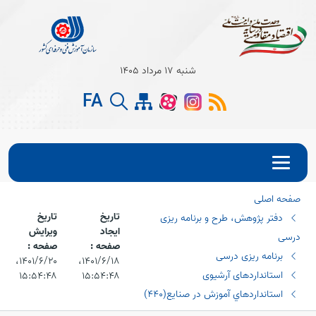
Open s
شنبه 17 مرداد 1405
Open s
FA
Open s
صفحه اصلی
تاریخ
تاریخ
دفتر پژوهش، طرح و برنامه ریزی
ایجاد
ویرایش
درسی
صفحه :
صفحه :
برنامه ریزی درسی
۱۴۰۱/۶/۱۸،‏
۱۴۰۱/۶/۲۰،‏
استانداردهای آرشیوی
۱۵:۵۴:۴۸
۱۵:۵۴:۴۸
استانداردهاي آموزش در صنايع(٤٤٠)