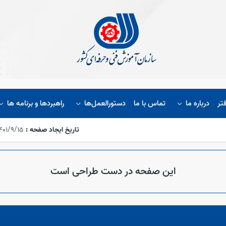
تر
درباره ما
تماس با ما
دستورالعمل‌ها
راهبردها و برنامه ها
تاریخ ایجاد صفحه :
۱۴۰۱/۹/۱۵،‏ :۰۶:۵۳
این صفحه در دست طراحی است