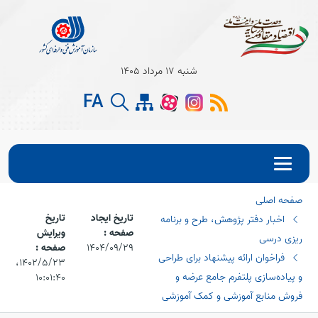
Open s
شنبه 17 مرداد 1405
Open s
FA
Open s
صفحه اصلی
تاریخ ایجاد
تاریخ
اخبار دفتر پژوهش، طرح و برنامه
صفحه :
ویرایش
ریزی درسی
1404/09/29
صفحه :
فراخوان ارائه پیشنهاد برای طراحی
۱۴۰۲/۵/۲۳،‏
و پیاده‌سازی پلتفرم جامع عرضه و
۱۰:۰۱:۴۰
فروش منابع آموزشی و کمک آموزشی