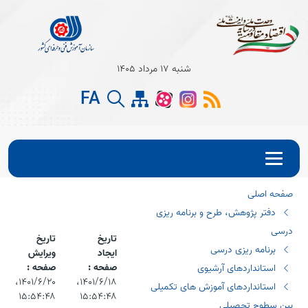
Open s
شنبه 17 مرداد 1405
Open s
FA
Open s
صفحه اصلی
دفتر پژوهش، طرح و برنامه ریزی
درسی
تاریخ
تاریخ
برنامه ریزی درسی
ایجاد
ویرایش
صفحه :
صفحه :
استانداردهای آرشیوی
۱۴۰۱/۶/۱۸،‏
۱۴۰۱/۶/۲۰،‏
استانداردهای آموزش های تکمیلی
۱۵:۵۴:۴۸
۱۵:۵۴:۴۸
بین سطوح تحصیلی